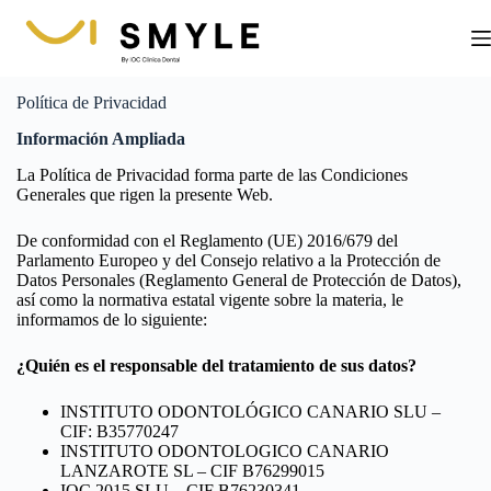
Saltar
al
contenido
Política de Privacidad
Información Ampliada
La Política de Privacidad forma parte de las Condiciones
Generales que rigen la presente Web.
De conformidad con el Reglamento (UE) 2016/679 del
Parlamento Europeo y del Consejo relativo a la Protección de
Datos Personales (Reglamento General de Protección de Datos),
así como la normativa estatal vigente sobre la materia, le
informamos de lo siguiente:
¿Quién es el responsable del tratamiento de sus datos?
INSTITUTO ODONTOLÓGICO CANARIO SLU –
CIF: B35770247
INSTITUTO ODONTOLOGICO CANARIO
LANZAROTE SL – CIF B76299015
IOC 2015 SLU – CIF B76230341