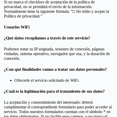
Si no marca el checkbox de aceptación de la política de
privacidad, no se permitirá el envío de la información.
Normalmente tiene la siguiente fórmula: “□ He leído y acepto la
Política de privacidad.”
Usuarios WiFi
¿Qué datos recopilamos a través de este servicio?
Podemos tratar su IP asignada, sesiones de conexión, páginas
visitadas, sistema operativo, navegador que usa, y la duración de
conexión.
¿Con qué finalidades vamos a tratar sus datos personales?
Ofrecerle el servicio solicitado de WiFi.
¿Cuál es la legitimación para el tratamiento de sus datos?
La aceptación y consentimiento del interesado: deberá
cumplimentar el correspondiente formulario para poder acceder al
servicio. Todos nuestros formularios cuentan con el símbolo * en
los datos obligatorios. Si no facilita esos campos, o no marca el