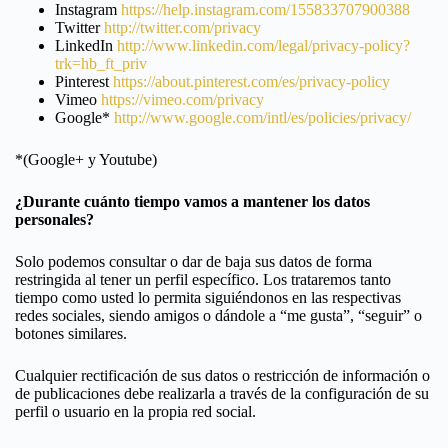
Instagram
https://help.instagram.com/155833707900388
Twitter
http://twitter.com/privacy
LinkedIn
http://www.linkedin.com/legal/privacy-policy?
trk=hb_ft_priv
Pinterest
https://about.pinterest.com/es/privacy-policy
Vimeo
https://vimeo.com/privacy
Google*
http://www.google.com/intl/es/policies/privacy/
*(Google+ y Youtube)
¿Durante cuánto tiempo vamos a mantener los datos
personales?
Solo podemos consultar o dar de baja sus datos de forma
restringida al tener un perfil específico. Los trataremos tanto
tiempo como usted lo permita siguiéndonos en las respectivas
redes sociales, siendo amigos o dándole a “me gusta”, “seguir” o
botones similares.
Cualquier rectificación de sus datos o restricción de información o
de publicaciones debe realizarla a través de la configuración de su
perfil o usuario en la propia red social.