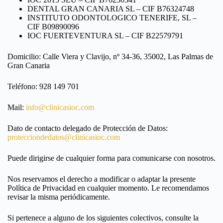
DENTAL GRAN CANARIA SL – CIF B76324748
INSTITUTO ODONTOLOGICO TENERIFE, SL –
CIF B09890096
IOC FUERTEVENTURA SL – CIF B22579791
Domicilio: Calle Viera y Clavijo, nº 34-36, 35002, Las Palmas de
Gran Canaria
Teléfono: 928 149 701
Mail:
info@clinicasioc.com
Dato de contacto delegado de Protección de Datos:
protecciondedatos@clinicasioc.com
Puede dirigirse de cualquier forma para comunicarse con nosotros.
Nos reservamos el derecho a modificar o adaptar la presente
Política de Privacidad en cualquier momento. Le recomendamos
revisar la misma periódicamente.
Si pertenece a alguno de los siguientes colectivos, consulte la