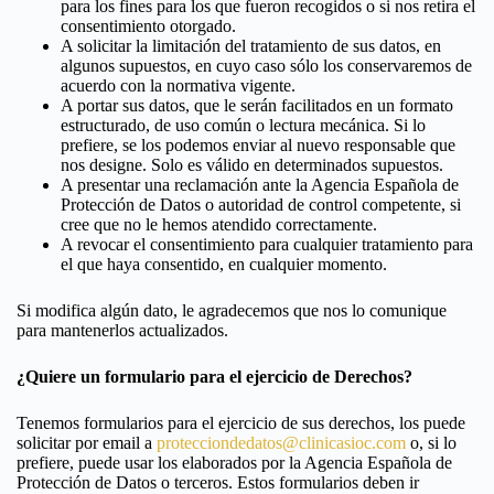
para los fines para los que fueron recogidos o si nos retira el
consentimiento otorgado.
A solicitar la limitación del tratamiento de sus datos, en
algunos supuestos, en cuyo caso sólo los conservaremos de
acuerdo con la normativa vigente.
A portar sus datos, que le serán facilitados en un formato
estructurado, de uso común o lectura mecánica. Si lo
prefiere, se los podemos enviar al nuevo responsable que
nos designe. Solo es válido en determinados supuestos.
A presentar una reclamación ante la Agencia Española de
Protección de Datos o autoridad de control competente, si
cree que no le hemos atendido correctamente.
A revocar el consentimiento para cualquier tratamiento para
el que haya consentido, en cualquier momento.
Si modifica algún dato, le agradecemos que nos lo comunique
para mantenerlos actualizados.
¿Quiere un formulario para el ejercicio de Derechos?
Tenemos formularios para el ejercicio de sus derechos, los puede
solicitar por email a
protecciondedatos@clinicasioc.com
o, si lo
prefiere, puede usar los elaborados por la Agencia Española de
Protección de Datos o terceros. Estos formularios deben ir